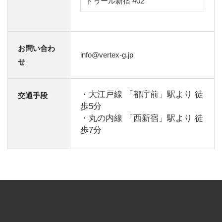
トゥール新宿 402
お問い合わ
info@vertex-g.jp
せ
・大江戸線 「都庁前」駅より 徒
交通手段
歩5分
・丸の内線 「西新宿」駅より 徒
歩7分